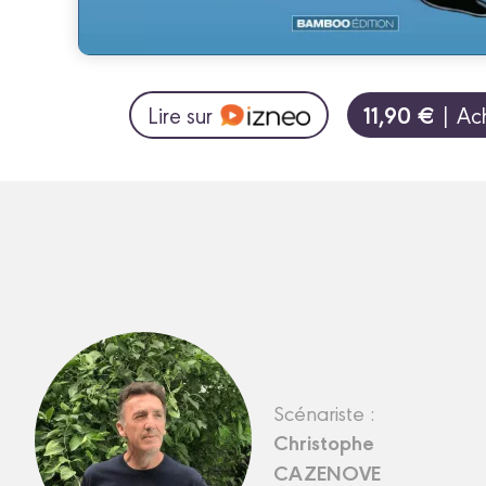
11,90 €
Lire sur
| Ac
Scénariste :
Christophe
CAZENOVE