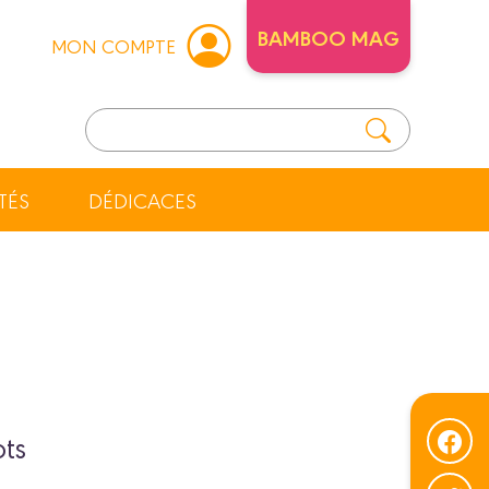
BAMBOO MAG
MON COMPTE
TÉS
DÉDICACES
ots