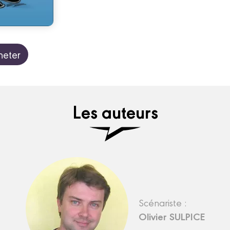
heter
Les auteurs
Scénariste :
Olivier SULPICE