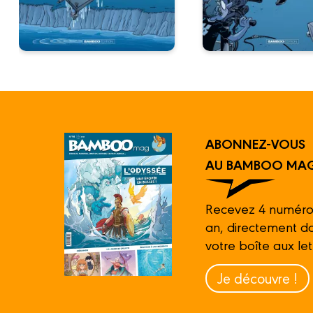
ABONNEZ-VOUS
AU BAMBOO MAG
Recevez 4 numéro
an, directement d
votre boîte aux let
Je découvre !