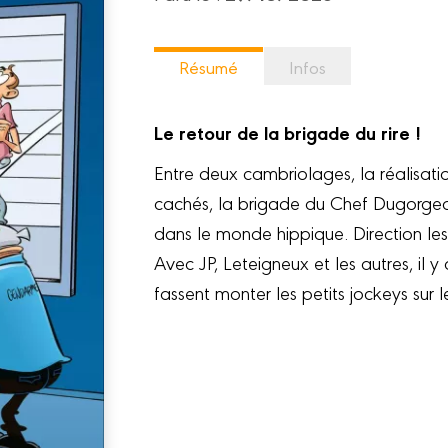
Résumé
Infos
Le retour de la brigade du rire !
Entre deux cambriolages, la réalisati
cachés, la brigade du Chef Dugorge
dans le monde hippique. Direction les 
Avec JP, Leteigneux et les autres, il
fassent monter les petits jockeys sur 