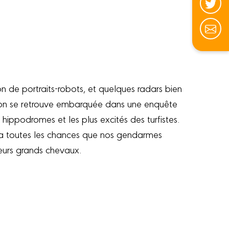
on de portraits-robots, et quelques radars bien
on se retrouve embarquée dans une enquête
hippodromes et les plus excités des turfistes.
 y a toutes les chances que nos gendarmes
leurs grands chevaux.