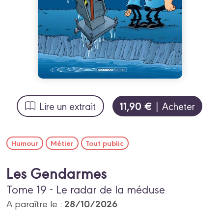
11,90 €
Lire un extrait
| Acheter
Humour
Métier
Tout public
Les Gendarmes
Tome 19 - Le radar de la méduse
28/10/2026
A paraître le :