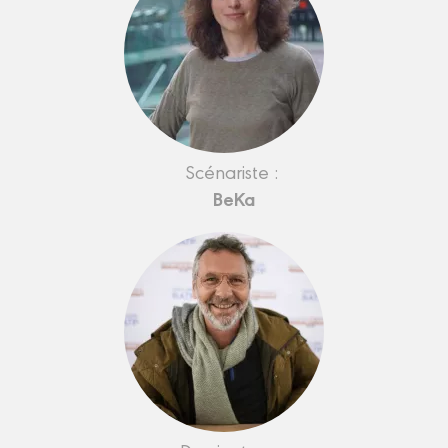
Scénariste :
BeKa