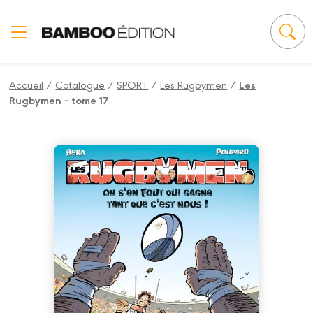
Panneau de gestion des cookies
Accueil
/
Catalogue
/
SPORT
/
Les Rugbymen
/
Les
Rugbymen - tome 17