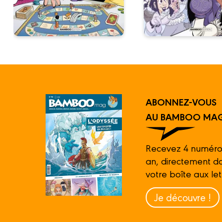
ABONNEZ-VOUS
AU BAMBOO MAG
Recevez 4 numéro
an, directement d
votre boîte aux let
Je découvre !