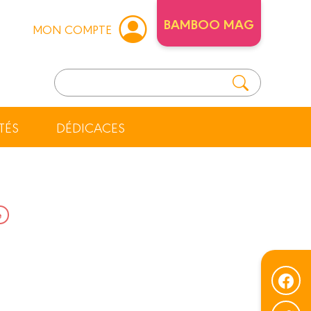
BAMBOO MAG
MON COMPTE
TÉS
DÉDICACES
e