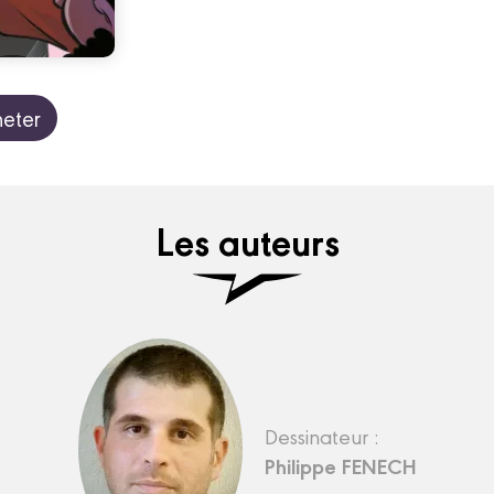
eter
Les auteurs
Dessinateur :
Philippe FENECH