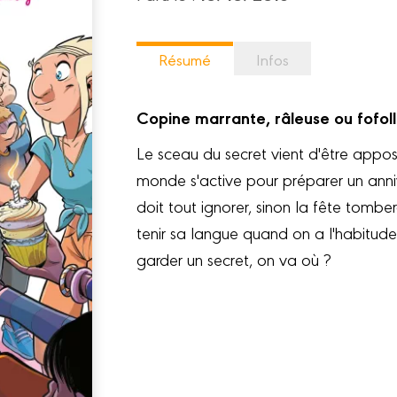
Résumé
Infos
Copine marrante, râleuse ou fofol
Le sceau du secret vient d'être apposé
monde s'active pour préparer un anni
doit tout ignorer, sinon la fête tombe
tenir sa langue quand on a l'habitude 
garder un secret, on va où ?