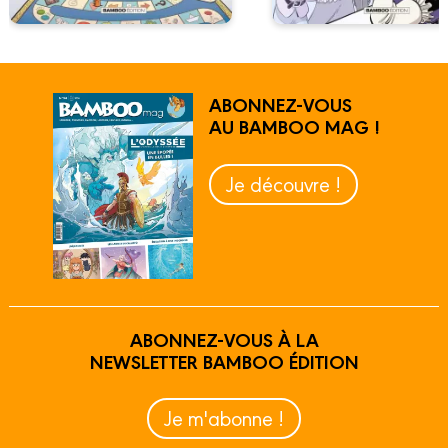
ABONNEZ-VOUS
AU BAMBOO MAG !
Je découvre !
ABONNEZ-VOUS À LA
NEWSLETTER BAMBOO ÉDITION
Je m'abonne !