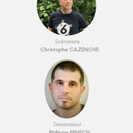
Scénariste :
Christophe CAZENOVE
Dessinateur :
Philippe FENECH