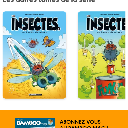
ABONNEZ-VOUS
AU BAMBOO MAG !