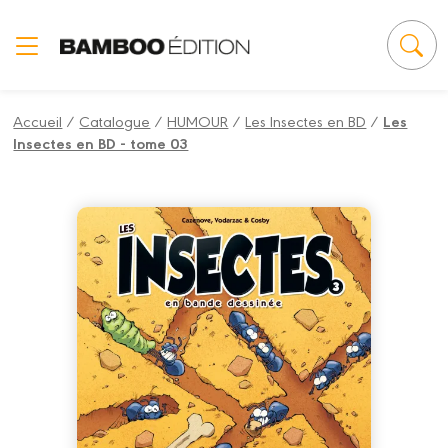
Panneau de gestion des cookies
Accueil
/
Catalogue
/
HUMOUR
/
Les Insectes en BD
/
Les
Insectes en BD - tome 03