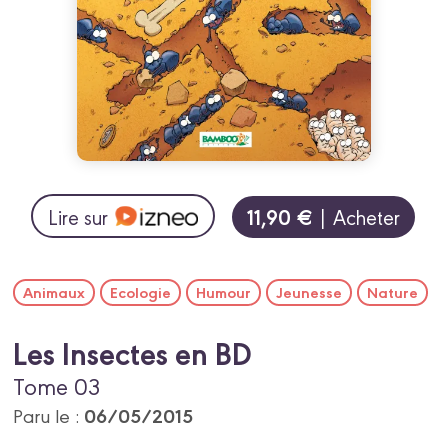
11,90 €
Lire sur
| Acheter
Animaux
Ecologie
Humour
Jeunesse
Nature
Les Insectes en BD
Tome 03
06/05/2015
Paru le :