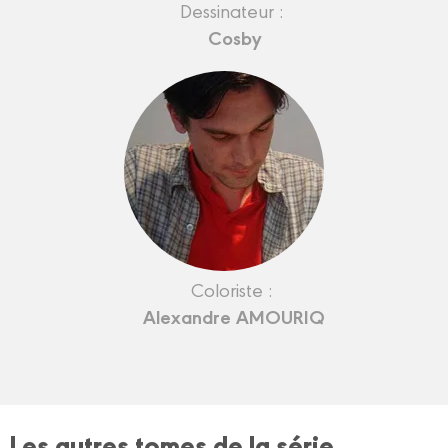
Dessinateur :
Cosby
Coloriste :
Alexandre AMOURIQ
Les autres tomes de la série