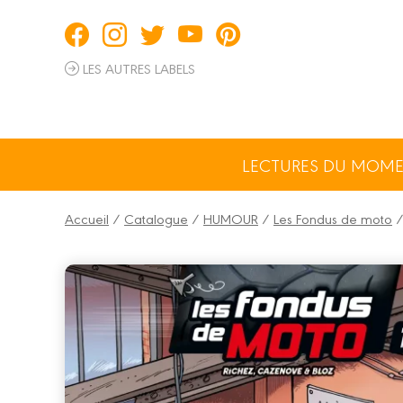
Panneau de gestion des cookies
LES AUTRES LABELS
LECTURES DU MOM
Accueil
/
Catalogue
/
HUMOUR
/
Les Fondus de moto