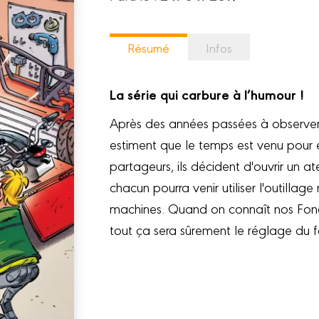
Résumé
Infos
La série qui carbure à l’humour !
Après des années passées à observer
estiment que le temps est venu pour e
partageurs, ils décident d'ouvrir un a
chacun pourra venir utiliser l'outillag
machines. Quand on connaît nos Fon
tout ça sera sûrement le réglage du f