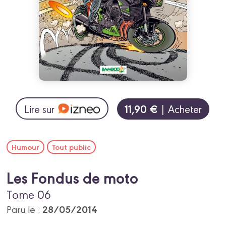
11,90 €
Lire sur
| Acheter
Humour
Tout public
Les Fondus de moto
Tome 06
28/05/2014
Paru le :