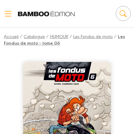
Panneau de gestion des cookies
Accueil
/
Catalogue
/
HUMOUR
/
Les Fondus de moto
/
Les
Fondus de moto - tome 06