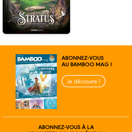
ABONNEZ-VOUS
AU BAMBOO MAG !
Je découvre !
ABONNEZ-VOUS À LA