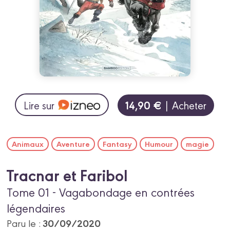
14,90 €
Lire sur
| Acheter
Animaux
Aventure
Fantasy
Humour
magie
Tracnar et Faribol
Tome 01 - Vagabondage en contrées
légendaires
30/09/2020
Paru le :