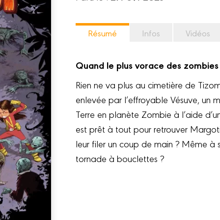
Résumé
Infos
Vidéos
Quand le plus vorace des zombies s
Rien ne va plus au cimetière de Tizo
enlevée par l’effroyable Vésuve, un ma
Terre en planète Zombie à l’aide d’un
est prêt à tout pour retrouver Margo
leur filer un coup de main ? Même à s
tornade à bouclettes ?