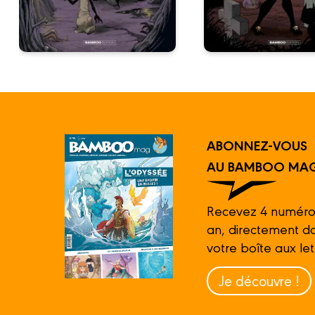
ABONNEZ-VOUS
AU BAMBOO MAG
Recevez 4 numéro
an, directement d
votre boîte aux let
Je découvre !