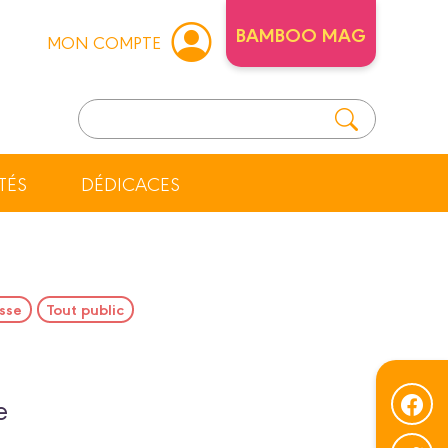
BAMBOO MAG
MON COMPTE
TÉS
DÉDICACES
sse
Tout public
e