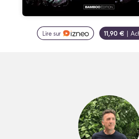
11,90 €
Lire sur
| Ac