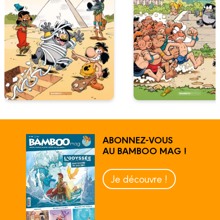
ABONNEZ-VOUS
AU BAMBOO MAG !
Je découvre !