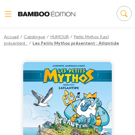
Panneau de gestion des cookies
Accueil
/
Catalogue
/
HUMOUR
/
Petits Mythos (Les)
présentent :
/
Les Petits Mythos présentent : Atlantide