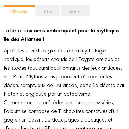
Résumé
Infos
Vidéos
Totor et ses amis embarquent pour la mythique
île des Atlantes !
Après les étendues glacées de la mythologie
nordique, les déserts chauds de l’Égypte antique et
les stades tout aussi bouillonnants des jeux antiques,
nos Petits Mythos vous proposent d’arpenter les
décors somptueux de l’Atlantide, cette île décrite par
Platon et engloutie par un cataclysme.
Comme pour les précédents volumes hors-séries,
l’album se compose de 11 chapitres constitués d’un
gag en un dessin, de deux pages didactiques et
d’une planche de BD. Les gags sont assurés par