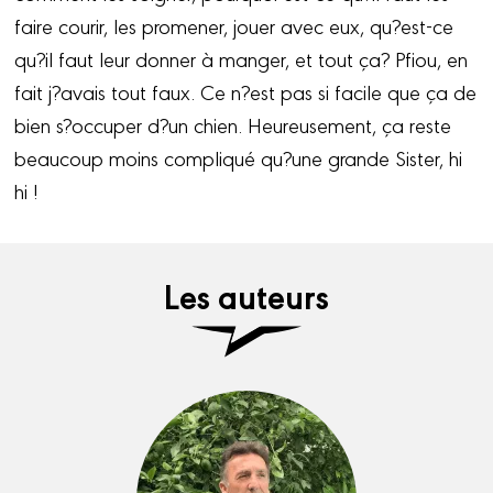
faire courir, les promener, jouer avec eux, qu?est-ce
qu?il faut leur donner à manger, et tout ça? Pfiou, en
fait j?avais tout faux. Ce n?est pas si facile que ça de
bien s?occuper d?un chien. Heureusement, ça reste
beaucoup moins compliqué qu?une grande Sister, hi
hi !
Les auteurs