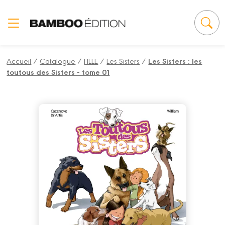
Panneau de gestion des cookies
Accueil
/
Catalogue
/
FILLE
/
Les Sisters
/
Les Sisters : les
toutous des Sisters - tome 01