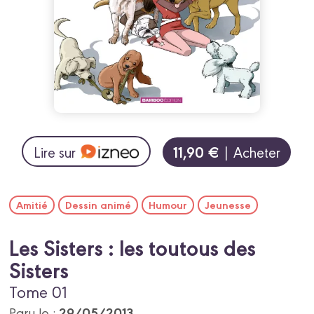
11,90 €
Lire sur
| Acheter
Amitié
Dessin animé
Humour
Jeunesse
Les Sisters : les toutous des
Sisters
Tome 01
29/05/2013
Paru le :