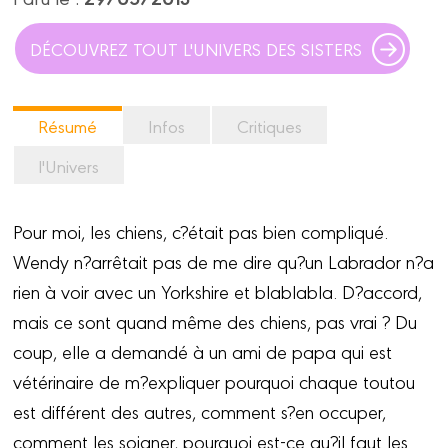
DÉCOUVREZ TOUT L'UNIVERS DES SISTERS
Résumé
Infos
Critiques
l'Univers
Pour moi, les chiens, c?était pas bien compliqué.
Wendy n?arrêtait pas de me dire qu?un Labrador n?a
rien à voir avec un Yorkshire et blablabla. D?accord,
mais ce sont quand même des chiens, pas vrai ? Du
coup, elle a demandé à un ami de papa qui est
vétérinaire de m?expliquer pourquoi chaque toutou
est différent des autres, comment s?en occuper,
comment les soigner, pourquoi est-ce qu?il faut les