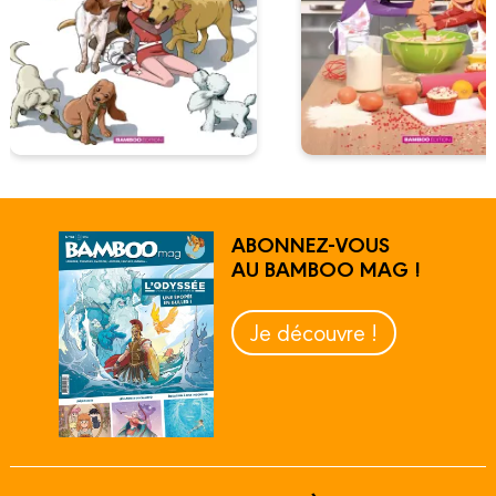
ABONNEZ-VOUS
AU BAMBOO MAG !
Je découvre !