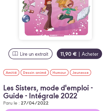
11,90 €
Lire un extrait
| Acheter
Amitié
Dessin animé
Humour
Jeunesse
Les Sisters, mode d'emploi -
Guide - Intégrale 2022
27/04/2022
Paru le :