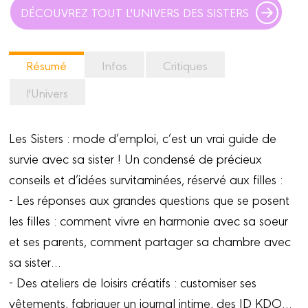
DÉCOUVREZ TOUT L'UNIVERS DES SISTERS
Résumé
Infos
Critiques
l'Univers
Les Sisters : mode d’emploi, c’est un vrai guide de
survie avec sa sister ! Un condensé de précieux
conseils et d’idées survitaminées, réservé aux filles :
- Les réponses aux grandes questions que se posent
les filles : comment vivre en harmonie avec sa soeur
et ses parents, comment partager sa chambre avec
sa sister…
- Des ateliers de loisirs créatifs : customiser ses
vêtements, fabriquer un journal intime, des ID KDO…