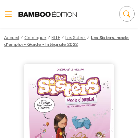
Panneau de gestion des cookies
Accueil
/
Catalogue
/
FILLE
/
Les Sisters
/
Les Sisters, mode
d'emploi - Guide - Intégrale 2022