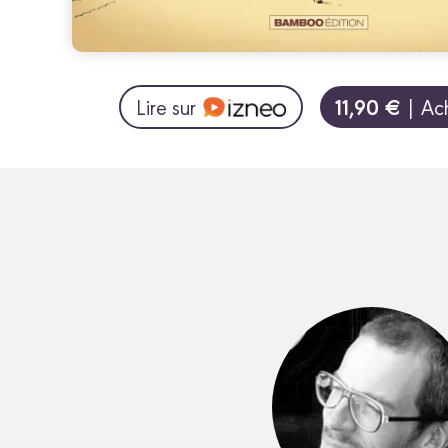
11,90 €
Lire sur
| Ac