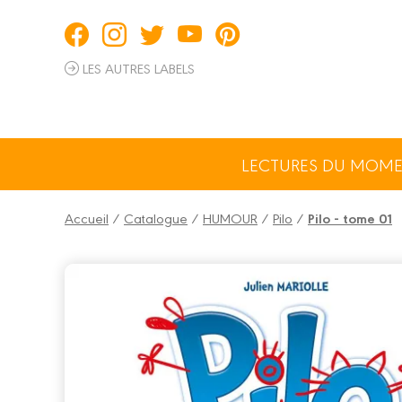
Panneau de gestion des cookies
LES AUTRES LABELS
LECTURES DU MOM
Accueil
/
Catalogue
/
HUMOUR
/
Pilo
/
Pilo - tome 01