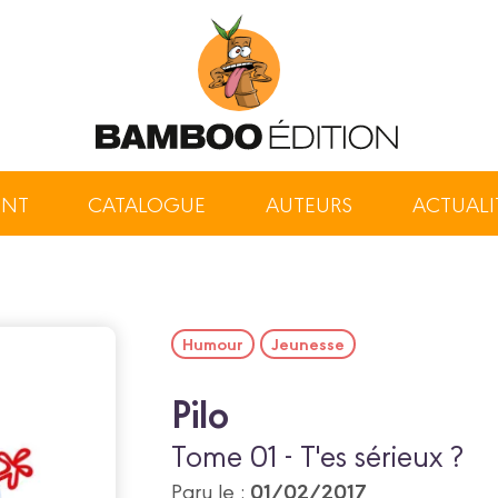
ENT
CATALOGUE
AUTEURS
ACTUALI
Humour
Jeunesse
Pilo
Tome 01 - T'es sérieux ?
01/02/2017
Paru le :