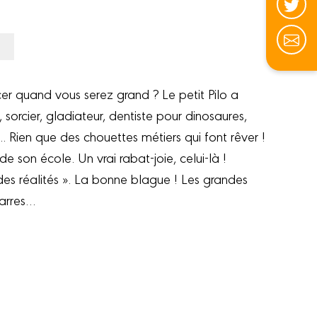
er quand vous serez grand ? Le petit Pilo a
e, sorcier, gladiateur, dentiste pour dinosaures,
 Rien que des chouettes métiers qui font rêver !
e son école. Un vrai rabat-joie, celui-là !
s des réalités ». La bonne blague ! Les grandes
zarres…