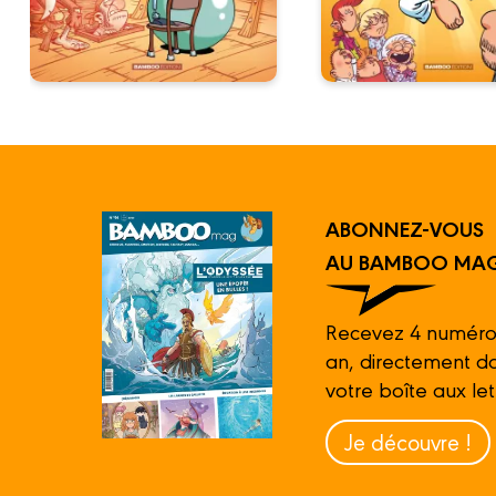
ABONNEZ-VOUS
AU BAMBOO MAG
Recevez 4 numéro
an, directement d
votre boîte aux let
Je découvre !