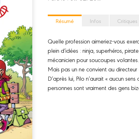
Résumé
Infos
Critiques
Quelle profession aimeriez-vous exerc
plein d’idées : ninja, superhéros, pirat
mécanicien pour soucoupes volantes...
Mais pas un ne convient au directeur d
D’après lui, Pilo n’aurait « aucun sen
personnes sont vraiment des gens bi