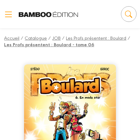
Panneau de gestion des cookies
Accueil
/
Catalogue
/
JOB
/
Les Profs présentent : Boulard
/
Les Profs présentent : Boulard - tome 06