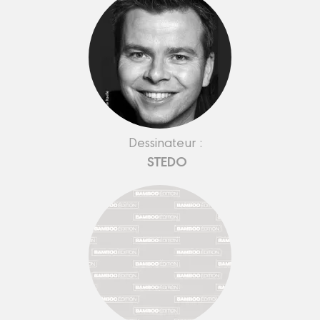
Dessinateur :
STEDO