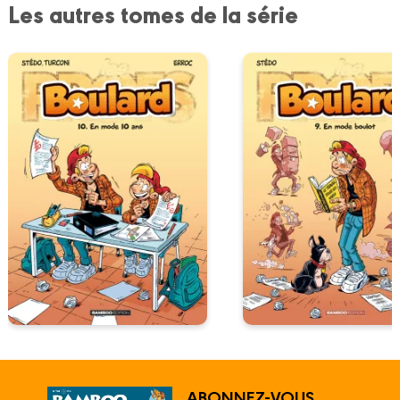
Les autres tomes de la série
ABONNEZ-VOUS