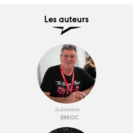
Les auteurs
Scénariste :
ERROC