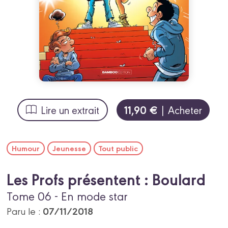
11,90 €
Lire un extrait
| Acheter
Humour
Jeunesse
Tout public
Les Profs présentent : Boulard
Tome 06 - En mode star
07/11/2018
Paru le :