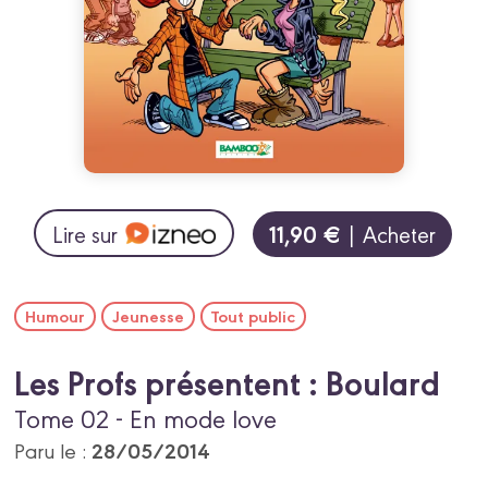
11,90 €
Lire sur
| Acheter
Humour
Jeunesse
Tout public
Les Profs présentent : Boulard
Tome 02 - En mode love
28/05/2014
Paru le :