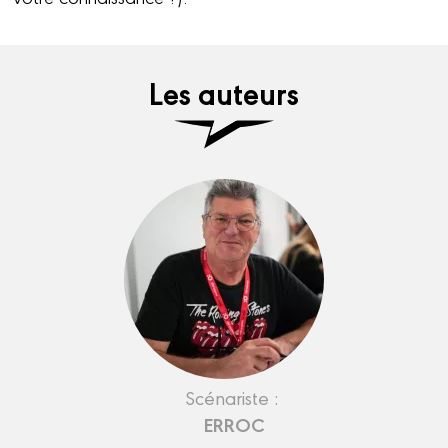
Les auteurs
Scénariste :
ERROC