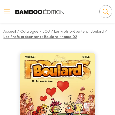
Panneau de gestion des cookies
Accueil
/
Catalogue
/
JOB
/
Les Profs présentent : Boulard
/
Les Profs présentent : Boulard - tome 02