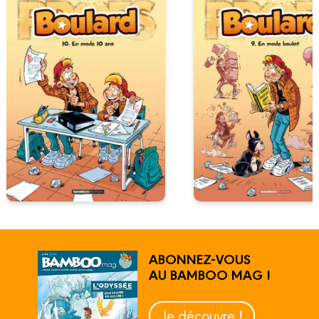
ABONNEZ-VOUS
AU BAMBOO MAG !
Je découvre !