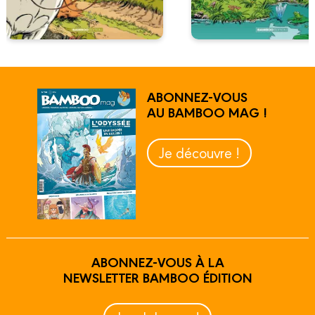
ABONNEZ-VOUS
AU BAMBOO MAG !
Je découvre !
ABONNEZ-VOUS À LA
NEWSLETTER BAMBOO ÉDITION