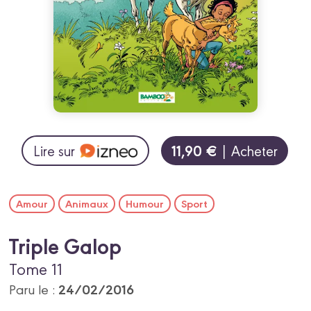
11,90 €
Lire sur
| Acheter
Amour
Animaux
Humour
Sport
Triple Galop
Tome 11
24/02/2016
Paru le :