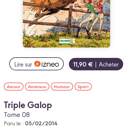
11,90 €
Lire sur
| Acheter
Amour
Animaux
Humour
Sport
Triple Galop
Tome 08
05/02/2014
Paru le :