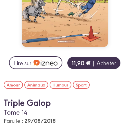
11,90 €
Lire sur
| Acheter
Amour
Animaux
Humour
Sport
Triple Galop
Tome 14
29/08/2018
Paru le :