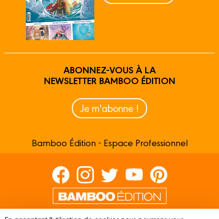
ABONNEZ-VOUS À LA
NEWSLETTER BAMBOO ÉDITION
Je m'abonne !
Bamboo Édition - Espace Professionnel
Contactez-nous
En acceptant l'utilisation de cookies nous pourrons vous