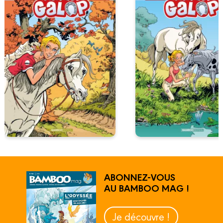
ABONNEZ-VOUS
AU BAMBOO MAG !
Je découvre !