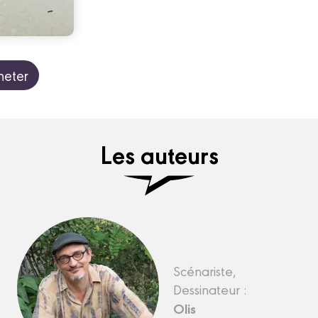
heter
Les auteurs
Scénariste,
Dessinateur :
Olis