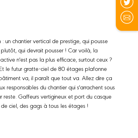
 : un chantier vertical de prestige, qui pousse
 plutôt, qui devrait pousser ! Car voilà, la
active n'est pas la plus efficace, surtout ceux ?
Et le futur gratte-ciel de 80 étages plafonne
âtiment va, il paraît que tout va. Allez dire ça
 aux responsables du chantier qui s'arrachent sous
r reste. Gaffeurs vertigineux et port du casque
 de ciel, des gags à tous les étages !