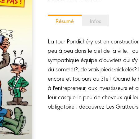
Résumé
Infos
La tour Pondichéry est en construction
peu à peu dans le ciel de la ville... ou
sympathique équipe d'ouvriers qui s'y 
du sommet?, de vrais pieds-nickelés? 
encore et toujours au 31e ! Quand le b
à l'entrepreneur, aux investisseurs et
leur casque le peu de cheveux qui leu
obligatoire : découvrez Les Gratteurs