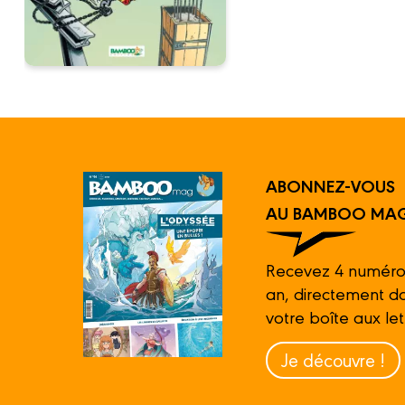
ABONNEZ-VOUS
AU BAMBOO MAG
Recevez 4 numéro
an, directement d
votre boîte aux let
Je découvre !