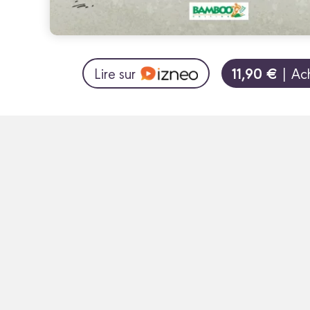
11,90 €
Lire sur
| Ac