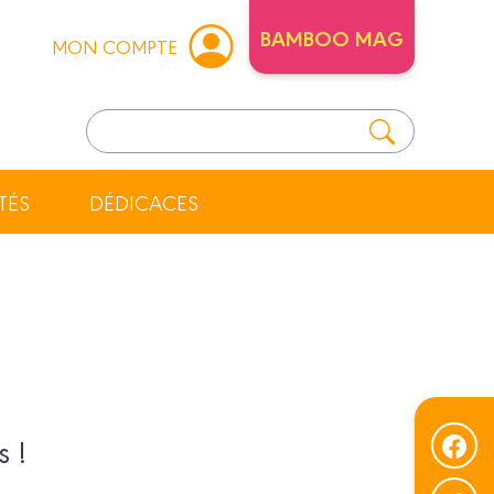
BAMBOO MAG
MON COMPTE
TÉS
DÉDICACES
s !