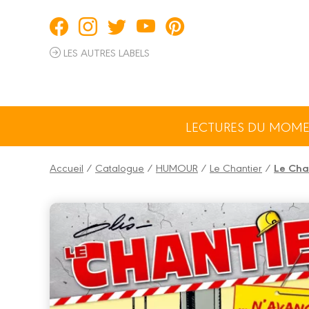
Panneau de gestion des cookies
LES AUTRES LABELS
LECTURES DU MOM
Accueil
/
Catalogue
/
HUMOUR
/
Le Chantier
/
Le Cha