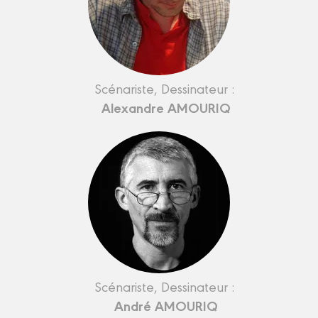
Scénariste, Dessinateur :
Alexandre AMOURIQ
Scénariste, Dessinateur :
André AMOURIQ