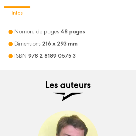
Infos
48 pages
Nombre de pages
216 x 293 mm
Dimensions
978 2 8189 0575 3
ISBN
Les auteurs