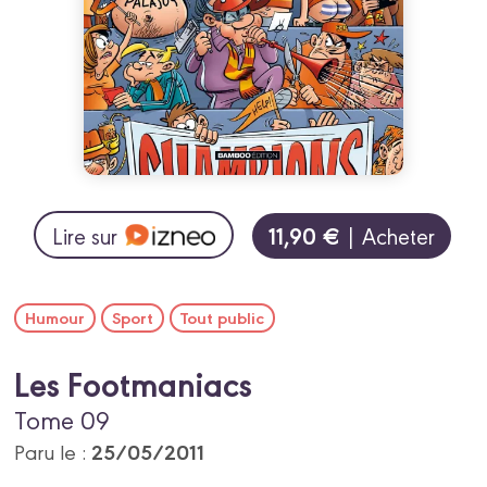
11,90 €
Lire sur
| Acheter
Humour
Sport
Tout public
Les Footmaniacs
Tome 09
25/05/2011
Paru le :