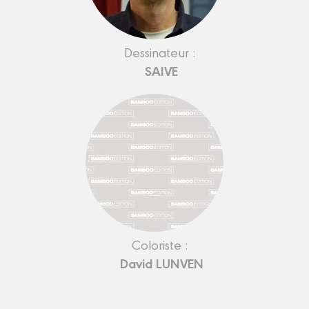
Dessinateur :
SAIVE
Coloriste :
David LUNVEN