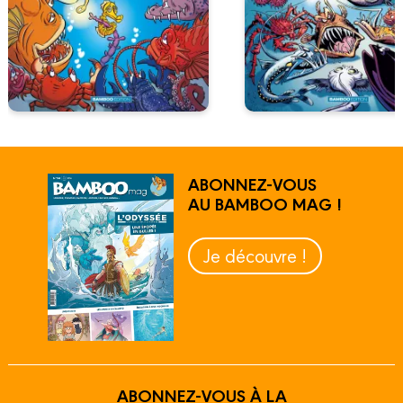
ABONNEZ-VOUS
AU BAMBOO MAG !
Je découvre !
ABONNEZ-VOUS À LA