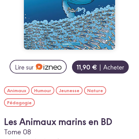
11,90 €
Lire sur
| Acheter
Animaux
Humour
Jeunesse
Nature
Pédagogie
Les Animaux marins en BD
Tome 08