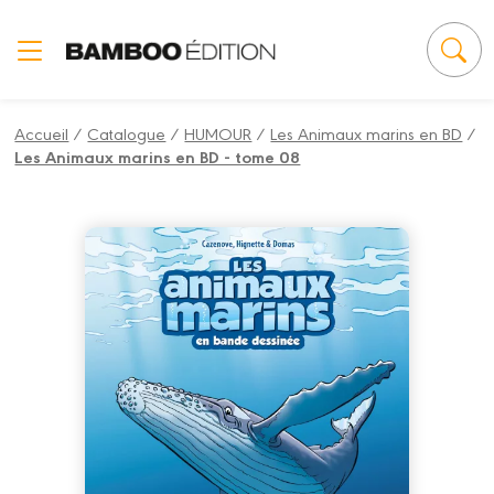
Panneau de gestion des cookies
Accueil
/
Catalogue
/
HUMOUR
/
Les Animaux marins en BD
/
Les Animaux marins en BD - tome 08