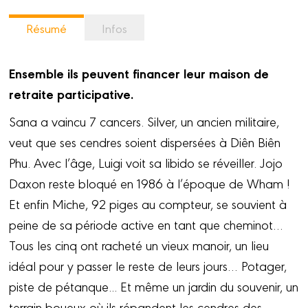
Résumé
Infos
Ensemble ils peuvent financer leur maison de
retraite participative.
Sana a vaincu 7 cancers. Silver, un ancien militaire,
veut que ses cendres soient dispersées à Diên Biên
Phu. Avec l’âge, Luigi voit sa libido se réveiller. Jojo
Daxon reste bloqué en 1986 à l’époque de Wham !
Et enfin Miche, 92 piges au compteur, se souvient à
peine de sa période active en tant que cheminot…
Tous les cinq ont racheté un vieux manoir, un lieu
idéal pour y passer le reste de leurs jours… Potager,
piste de pétanque... Et même un jardin du souvenir, un
terrain boueux où ils répandent les cendres des