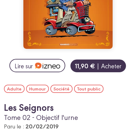
11,90 €
Lire sur
| Acheter
Adulte
Humour
Société
Tout public
Les Seignors
Tome 02 - Objectif l'urne
20/02/2019
Paru le :