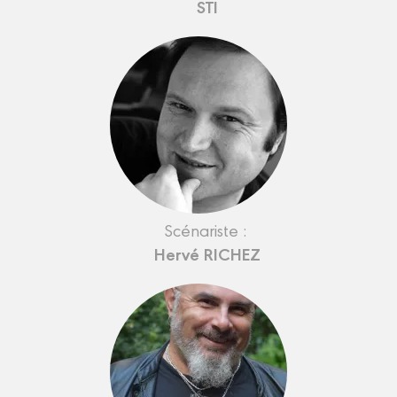
STI
Scénariste :
Hervé RICHEZ