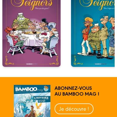
ABONNEZ-VOUS
AU BAMBOO MAG !
Je découvre !