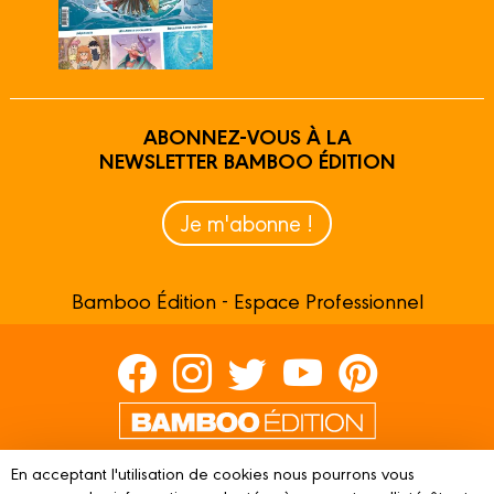
ABONNEZ-VOUS À LA
NEWSLETTER BAMBOO ÉDITION
Je m'abonne !
Bamboo Édition - Espace Professionnel
Contactez-nous
En acceptant l'utilisation de cookies nous pourrons vous