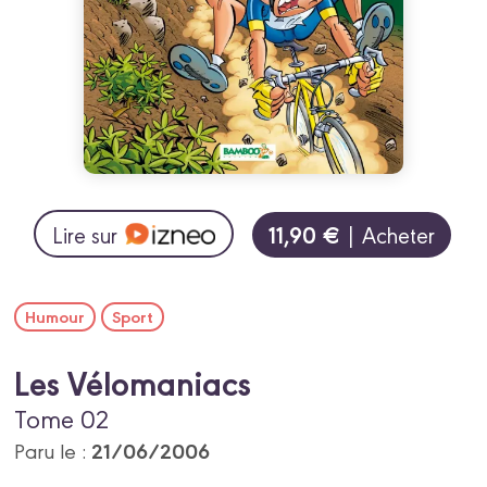
11,90 €
Lire sur
| Acheter
Humour
Sport
Les Vélomaniacs
Tome 02
21/06/2006
Paru le :