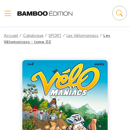
Panneau de gestion des cookies
Accueil
/
Catalogue
/
SPORT
/
Les Vélomaniacs
/
Les
Vélomaniacs - tome 02