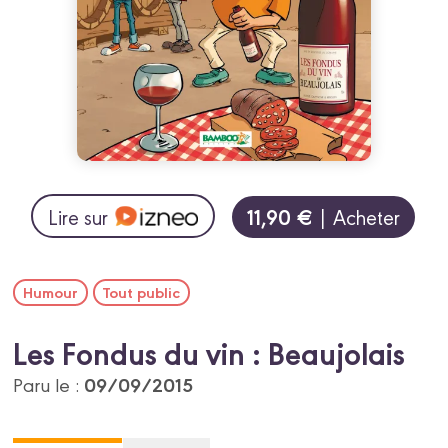
11,90 €
Lire sur
| Acheter
Humour
Tout public
Les Fondus du vin : Beaujolais
09/09/2015
Paru le :