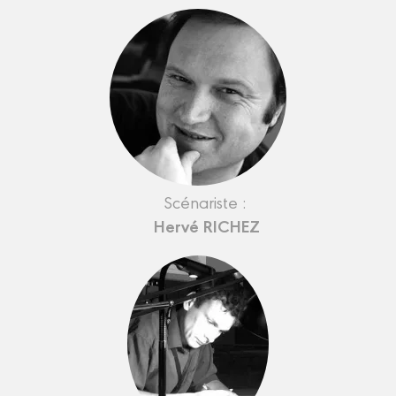
Scénariste :
Hervé RICHEZ