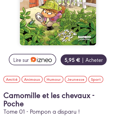
5,95 €
Lire sur
| Acheter
Amitié
Animaux
Humour
Jeunesse
Sport
Camomille et les chevaux -
Poche
Tome 01 - Pompon a disparu !