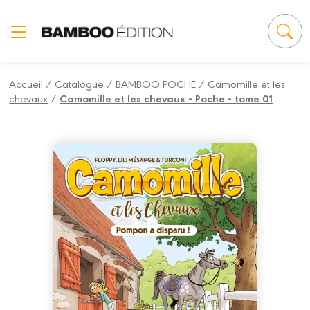
Panneau de gestion des cookies
Accueil
/
Catalogue
/
BAMBOO POCHE
/
Camomille et les
chevaux
/
Camomille et les chevaux - Poche - tome 01