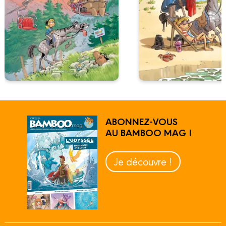
ABONNEZ-VOUS
AU BAMBOO MAG !
Je découvre !