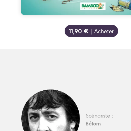
11,90 €
| Acheter
Scénariste :
Bélom