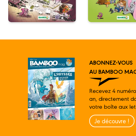
ABONNEZ-VOUS
AU BAMBOO MAG
Recevez 4 numéro
an, directement d
votre boîte aux let
Je découvre !