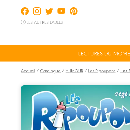
Panneau de gestion des cookies
LES AUTRES LABELS
LECTURES DU MOM
Accueil
/
Catalogue
/
HUMOUR
/
Les Ripoupons
/
Les 