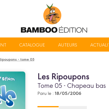
ENT
CATALOGUE
AUTEURS
ACTUALI
Ripoupons - tome 05
Les Ripoupons
Tome 05 - Chapeau bas
18/05/2006
Paru le :