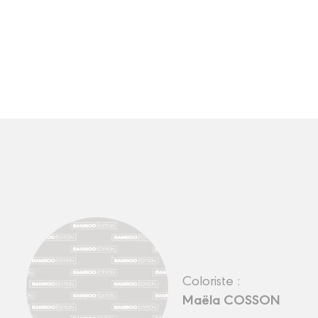
Coloriste :
Maëla COSSON