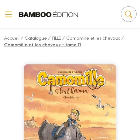
Panneau de gestion des cookies
Accueil
/
Catalogue
/
FILLE
/
Camomille et les chevaux
/
Camomille et les chevaux - tome 11