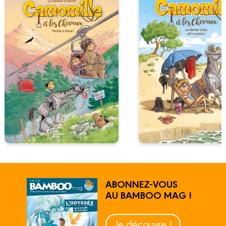
ABONNEZ-VOUS
AU BAMBOO MAG !
Je découvre !