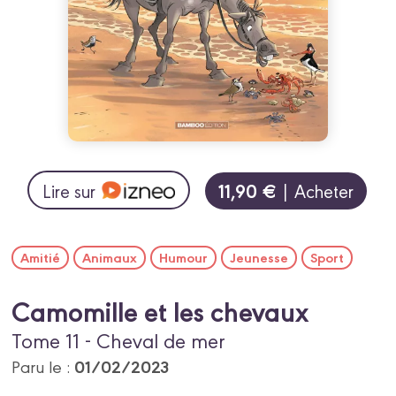
11,90 €
Lire sur
| Acheter
Amitié
Animaux
Humour
Jeunesse
Sport
Camomille et les chevaux
Tome 11 - Cheval de mer
01/02/2023
Paru le :