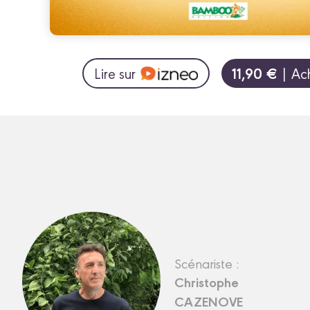
11,90 €
Lire sur
| Ac
Scénariste :
Christophe
CAZENOVE