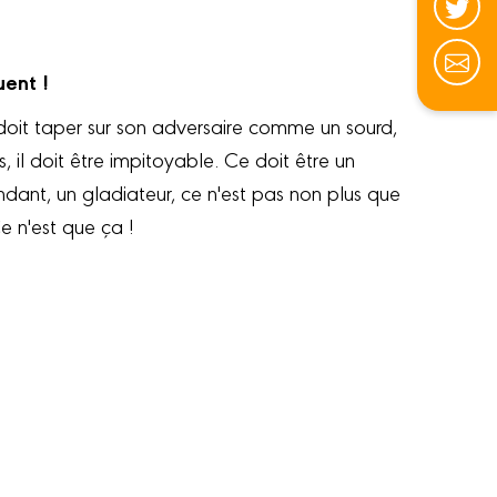
uent !
il doit taper sur son adversaire comme un sourd,
, il doit être impitoyable. Ce doit être un
ndant, un gladiateur, ce n'est pas non plus que
. Ce n'est que ça !