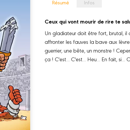
Résumé
Infos
Ceux qui vont mourir de rire te sal
Un gladiateur doit être fort, brutal, 
affronter les fauves la bave aux lèvres
guerrier, une bête, un monstre ! Cepe
ça ! C'est... C'est... Heu... En fait, si..