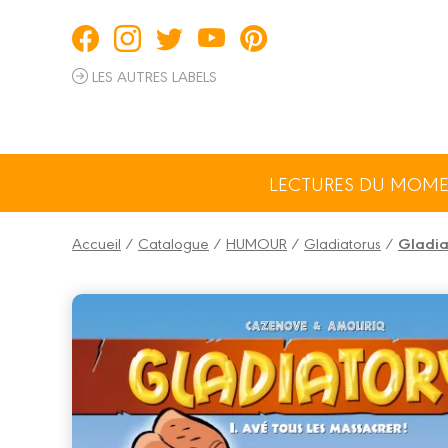
Panneau de gestion des cookies
LES AUTRES LABELS
LECTURES DU MOM
Accueil
/
Catalogue
/
HUMOUR
/
Gladiatorus
/
Gladia