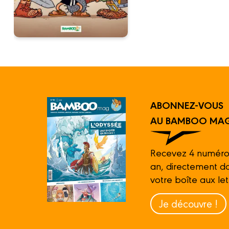
ABONNEZ-VOUS
AU BAMBOO MAG
Recevez 4 numéro
an, directement d
votre boîte aux let
Je découvre !