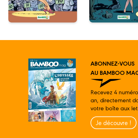
ABONNEZ-VOUS
AU BAMBOO MAG
Recevez 4 numéro
an, directement d
votre boîte aux let
Je découvre !