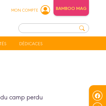
BAMBOO MAG
MON COMPTE
TÉS
DÉDICACES
e du camp perdu