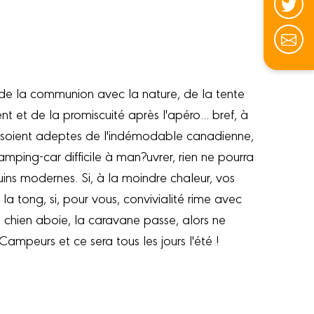
 de la communion avec la nature, de la tente
t et de la promiscuité après l'apéro... bref, à
ls soient adeptes de l'indémodable canadienne,
ping-car difficile à man?uvrer, rien ne pourra
ns modernes. Si, à la moindre chaleur, vos
la tong, si, pour vous, convivialité rime avec
 chien aboie, la caravane passe, alors ne
Campeurs et ce sera tous les jours l'été !