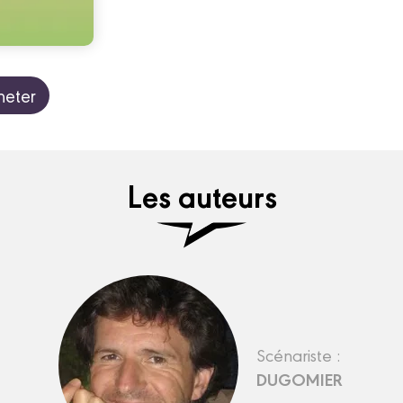
heter
Les auteurs
Scénariste :
DUGOMIER