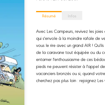
Résumé
Infos
Avec Les Campeurs, revivez les joies
qui s'envole à la moindre rafale de ven
vous le rire avec un grand AIR ! Qu'i
de la caravane tout équipée ou du cam
entamer l'enthousiasme de ces bédoui
pieds ne peuvent résister à l'appel de 
vacanciers bronzés ou si, quand votre
cherchez pas plus loin : rejoignez Les 