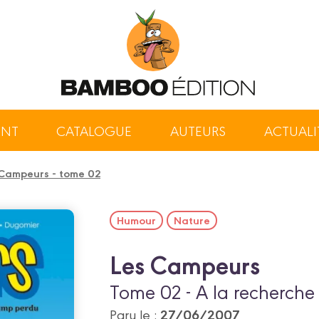
ENT
CATALOGUE
AUTEURS
ACTUALI
Campeurs - tome 02
Humour
Nature
Les Campeurs
Tome 02 - A la recherch
27/06/2007
Paru le :