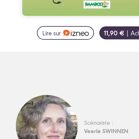
11,90 €
Lire sur
| Ac
Scénariste :
Veerle SWINNEN