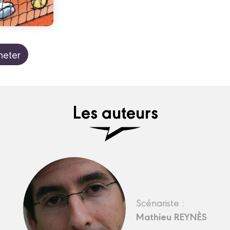
heter
Les auteurs
Scénariste :
Mathieu REYNÈS