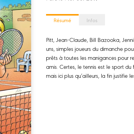
Résumé
Infos
Pitt, Jean-Claude, Bill Bazooka, Jennif
uns, simples joueurs du dimanche pour 
prêts à toutes les manigances pour re
amis. Certes, le tennis est le sport du
mais ici plus qu’ailleurs, la fin justifie 