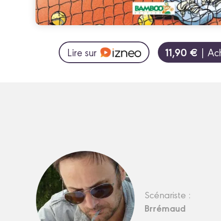
11,90 €
Lire sur
| Ac
Scénariste :
Brrémaud