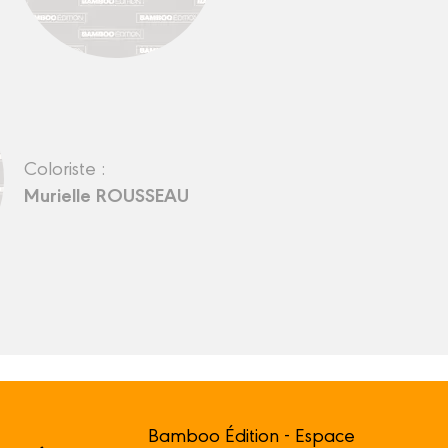
Coloriste :
Murielle ROUSSEAU
Bamboo Édition - Espace