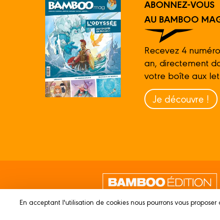
ABONNEZ-VOUS
AU BAMBOO MAG
Recevez 4 numéro
an, directement d
votre boîte aux let
Je découvre !
En acceptant l'utilisation de cookies nous pourrons vous proposer 
© 2023 BAMBOO ÉDITION