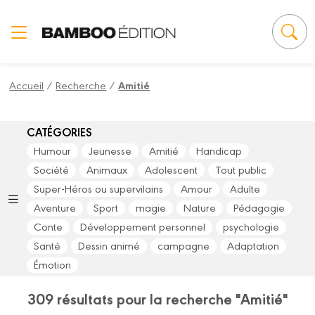
Panneau de gestion des cookies
Accueil
/
Recherche
/
Amitié
CATÉGORIES
Humour
Jeunesse
Amitié
Handicap
Société
Animaux
Adolescent
Tout public
Super-Héros ou supervilains
Amour
Adulte
Aventure
Sport
magie
Nature
Pédagogie
Conte
Développement personnel
psychologie
Santé
Dessin animé
campagne
Adaptation
Émotion
309 résultats pour la recherche "Amitié"