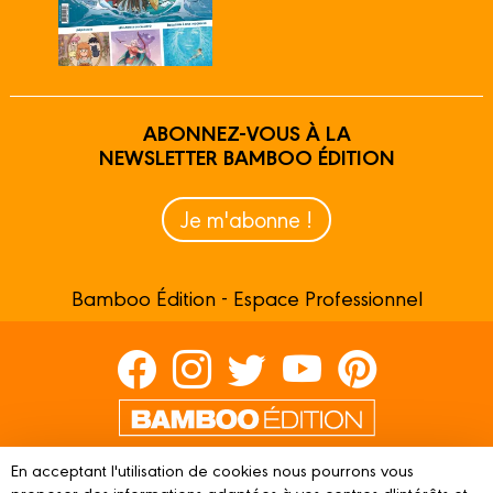
ABONNEZ-VOUS À LA
NEWSLETTER BAMBOO ÉDITION
Je m'abonne !
Bamboo Édition - Espace Professionnel
Contactez-nous
En acceptant l'utilisation de cookies nous pourrons vous
proposer des informations adaptées à vos centres d'intérêts et