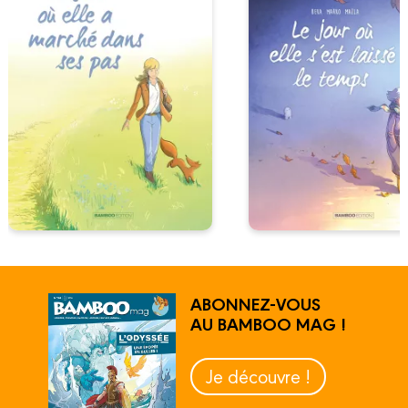
ABONNEZ-VOUS
AU BAMBOO MAG !
Je découvre !