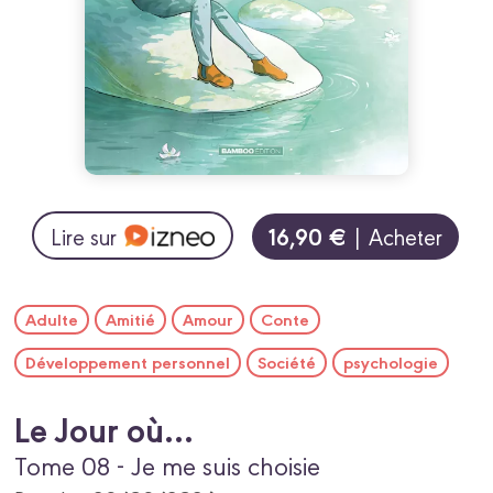
16,90 €
Lire sur
| Acheter
Adulte
Amitié
Amour
Conte
Développement personnel
Société
psychologie
Le Jour où...
Tome 08 - Je me suis choisie