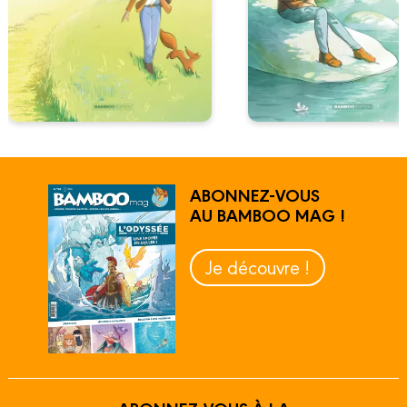
ABONNEZ-VOUS
AU BAMBOO MAG !
Je découvre !