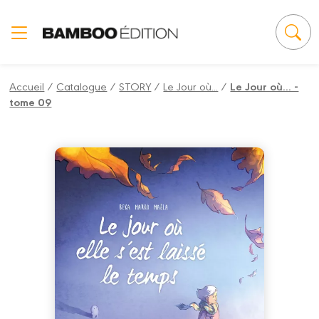
Panneau de gestion des cookies
Accueil
/
Catalogue
/
STORY
/
Le Jour où...
/
Le Jour où... -
tome 09