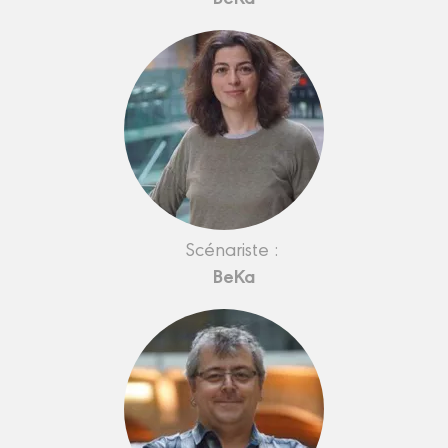
Scénariste :
BeKa