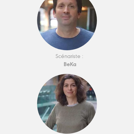
Scénariste :
BeKa