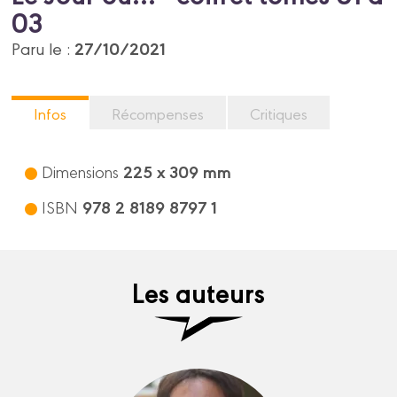
03
27/10/2021
Paru le :
Infos
Récompenses
Critiques
225 x 309 mm
Dimensions
978 2 8189 8797 1
ISBN
Les auteurs