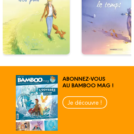
ABONNEZ-VOUS
AU BAMBOO MAG !
Je découvre !