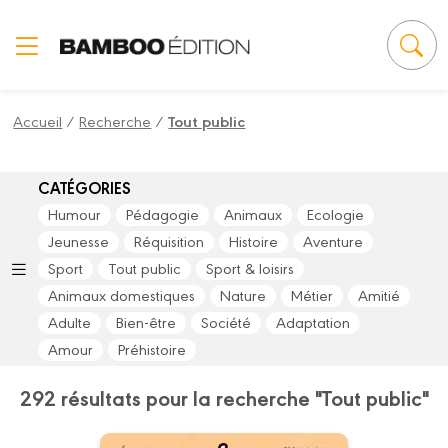
Panneau de gestion des cookies
Accueil
/
Recherche
/
Tout public
CATÉGORIES
Humour
Pédagogie
Animaux
Ecologie
Jeunesse
Réquisition
Histoire
Aventure
Sport
Tout public
Sport & loisirs
Animaux domestiques
Nature
Métier
Amitié
Adulte
Bien-être
Société
Adaptation
Amour
Préhistoire
292 résultats pour la recherche "Tout public"