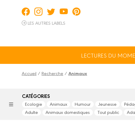
Panneau de gestion des cookies
LES AUTRES LABELS
LECTURES DU MOM
Accueil
/
Recherche
/
Animaux
CATÉGORIES
Ecologie
Animaux
Humour
Jeunesse
Péda
Adulte
Animaux domestiques
Tout public
Ada