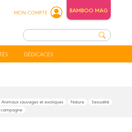
BAMBOO MAG
MON COMPTE
TÉS
DÉDICACES
Animaux sauvages et exotiques
Nature
Sexualité
campagne