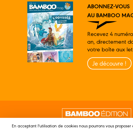
ABONNEZ-VOUS
AU BAMBOO MAG
Recevez 4 numéro
an, directement d
votre boîte aux let
Je découvre !
En acceptant l'utilisation de cookies nous pourrons vous proposer 