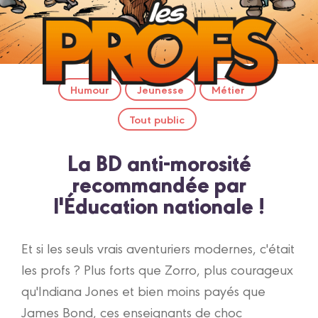
Humour
Jeunesse
Métier
Tout public
La BD anti-morosité
recommandée par
l'Éducation nationale !
Et si les seuls vrais aventuriers modernes, c'était
les profs ? Plus forts que Zorro, plus courageux
qu'Indiana Jones et bien moins payés que
James Bond, ces enseignants de choc