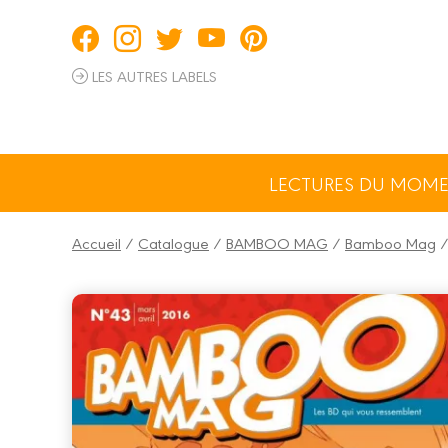
Panneau de gestion des cookies
LES AUTRES LABELS
LECTURES DU MOM
Accueil
/
Catalogue
/
BAMBOO MAG
/
Bamboo Mag