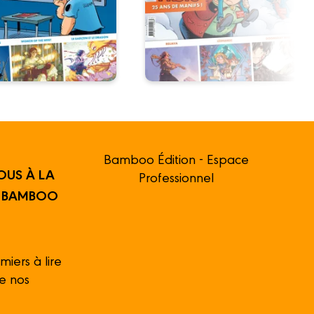
Bamboo Édition - Espace
OUS À LA
Professionnel
R BAMBOO
miers à lire
de nos