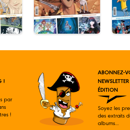
ABONNEZ-V
 !
NEWSLETTE
ÉDITION
s par
ans
Soyez les pre
tres !
des extraits 
albums...