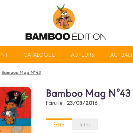
ENT
CATALOGUE
AUTEURS
ACTUALI
/
Bamboo Mag N°43
Bamboo Mag N°43
23/03/2016
Paru le :
Édito
Infos