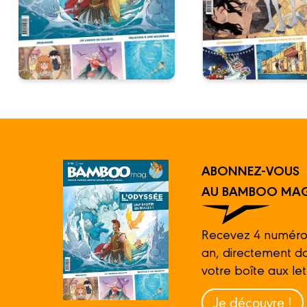
ABONNEZ-VOUS
AU BAMBOO MAG
Recevez 4 numéro
an, directement d
votre boîte aux let
Je découvre !