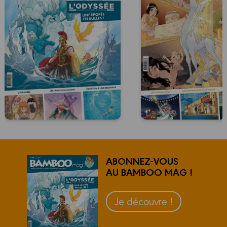
ABONNEZ-VOUS
AU BAMBOO MAG !
Je découvre !