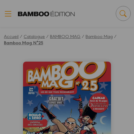
Panneau de gestion des cookies
Accueil
/
Catalogue
/
BAMBOO MAG
/
Bamboo Mag
/
Bamboo Mag N°25