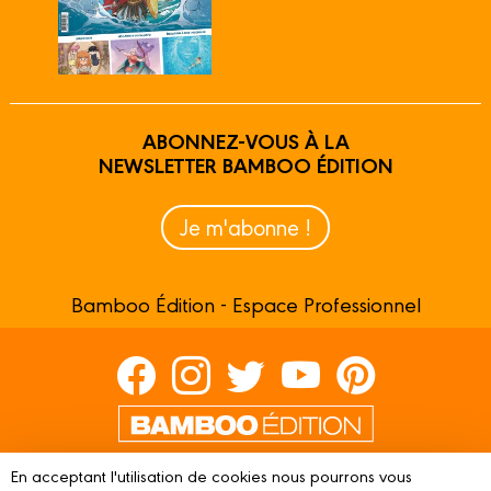
ABONNEZ-VOUS À LA
NEWSLETTER BAMBOO ÉDITION
Je m'abonne !
Bamboo Édition - Espace Professionnel
Contactez-nous
En acceptant l'utilisation de cookies nous pourrons vous