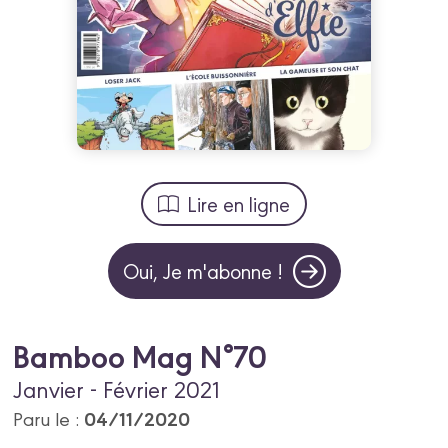
Lire en ligne
Oui, Je m'abonne !
Bamboo Mag N°70
Janvier - Février 2021
04/11/2020
Paru le :