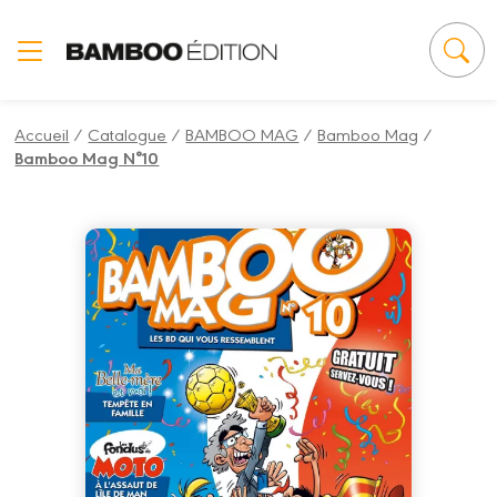
Panneau de gestion des cookies
Accueil
/
Catalogue
/
BAMBOO MAG
/
Bamboo Mag
/
Bamboo Mag N°10