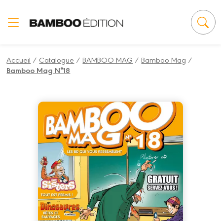
Panneau de gestion des cookies
Accueil
/
Catalogue
/
BAMBOO MAG
/
Bamboo Mag
/
Bamboo Mag N°18