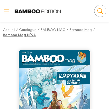
Panneau de gestion des cookies
Accueil
/
Catalogue
/
BAMBOO MAG
/
Bamboo Mag
/
Bamboo Mag N°94