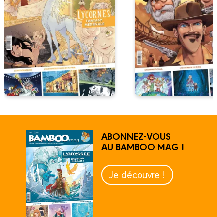
ABONNEZ-VOUS
AU BAMBOO MAG !
Je découvre !