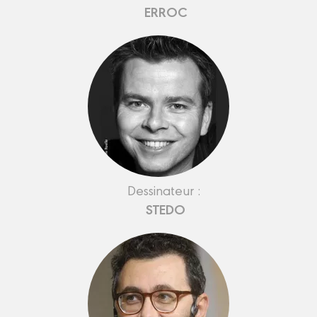
ERROC
Dessinateur :
STEDO