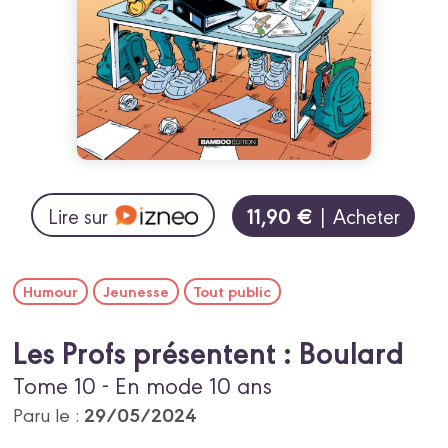
11,90 €
Lire sur
| Acheter
Humour
Jeunesse
Tout public
Les Profs présentent : Boulard
Tome 10 - En mode 10 ans
29/05/2024
Paru le :