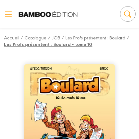
Panneau de gestion des cookies
Accueil
/
Catalogue
/
JOB
/
Les Profs présentent : Boulard
/
Les Profs présentent : Boulard - tome 10