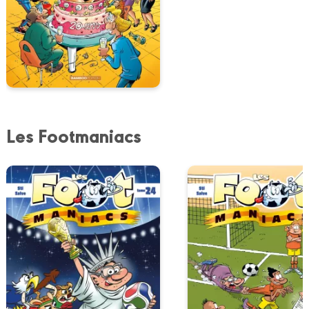
Les Footmaniacs