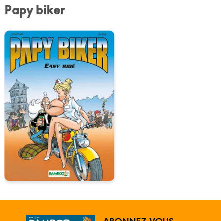
Papy biker
ABONNEZ-VOUS