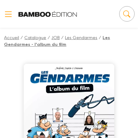
Panneau de gestion des cookies
Accueil
/
Catalogue
/
JOB
/
Les Gendarmes
/
Les
Gendarmes - l'album du film