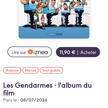
11,90 €
Lire sur
| Acheter
Humour
Métier
Tout public
Les Gendarmes - l'album du
film
08/07/2026
Paru le :