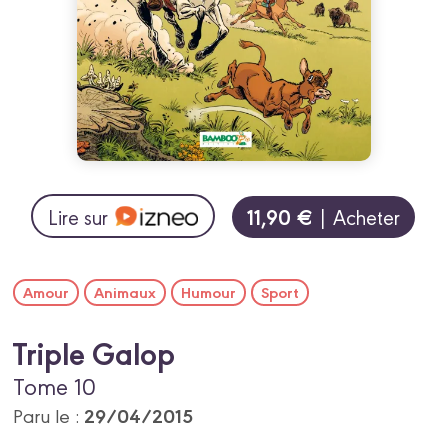
11,90 €
Lire sur
| Acheter
Amour
Animaux
Humour
Sport
Triple Galop
Tome 10
29/04/2015
Paru le :