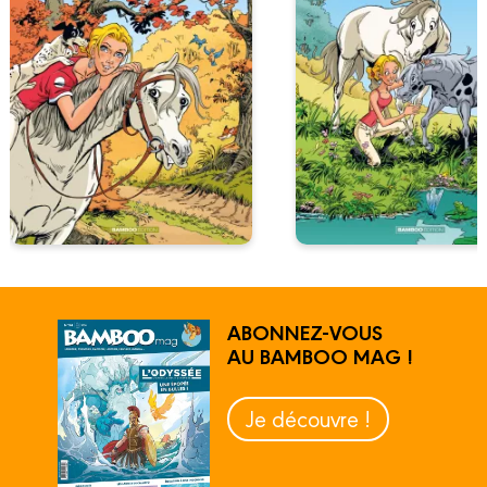
ABONNEZ-VOUS
AU BAMBOO MAG !
Je découvre !